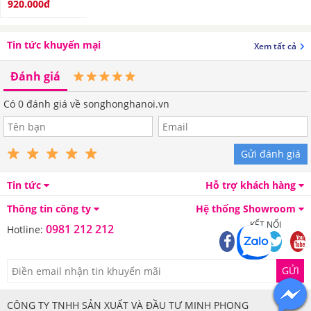
920.000đ
Tin tức khuyến mại
Xem tất cả
Đánh giá
Có
0
đánh giá về songhonghanoi.vn
Gửi đánh giá
Tin tức
Hỗ trợ khách hàng
Thông tin công ty
Hệ thống Showroom
KẾT NỐI
0981 212 212
Hotline:
GỬI
CÔNG TY TNHH SẢN XUẤT VÀ ĐẦU TƯ MINH PHONG