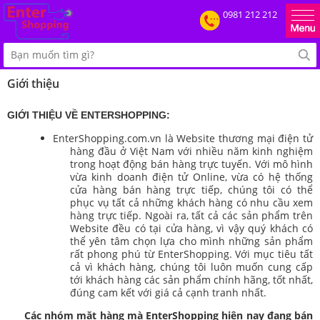
0981 212 212
Giới thiệu
GIỚI THIỆU VỀ ENTERSHOPPING:
EnterShopping.com.vn là Website thương mại điện tử
hàng đầu ở Việt Nam với nhiều năm kinh nghiệm
trong hoạt động bán hàng trực tuyến. Với mô hình
vừa kinh doanh điện tử Online, vừa có hệ thống
cửa hàng bán hàng trực tiếp, chúng tôi có thể
phục vụ tất cả những khách hàng có nhu cầu xem
hàng trực tiếp. Ngoài ra, tất cả các sản phẩm trên
Website đều có tại cửa hàng, vì vậy quý khách có
thể yên tâm chọn lựa cho mình những sản phẩm
rất phong phú từ EnterShopping. Với mục tiêu tất
cả vì khách hàng, chúng tôi luôn muốn cung cấp
tới khách hàng các sản phẩm chính hãng, tốt nhất,
đúng cam kết với giá cả cạnh tranh nhất.
Các nhóm mặt hàng mà EnterShopping hiện nay đang bán