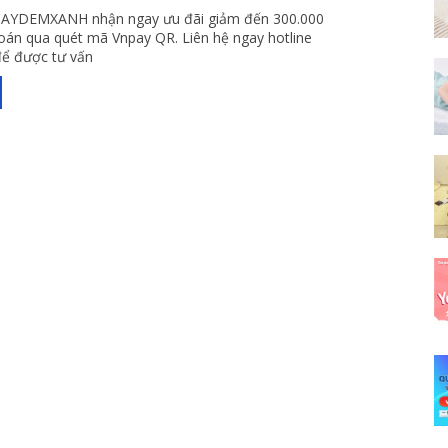
AYDEMXANH nhận ngay ưu đãi giảm đến 300.000
 toán qua quét mã Vnpay QR. Liên hệ ngay hotline
ể được tư vấn