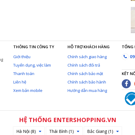
THÔNG TIN CÔNG TY
HỖ TRỢ KHÁCH HÀNG
TỔNG 
09
Giới thiệu
Chính sách giao hàng
ng
Tuyển dụng, việc làm
Chính sách đổi trả
Thanh toán
Chính sách bảo mật
KẾT NỐ
Liên hệ
Chính sách bảo hành
Xem bản mobile
Hướng dẫn mua hàng
HỆ THỐNG ENTERSHOPPING.VN
Hà Nội (8)
Thái Bình (1)
Bắc Giang (1)