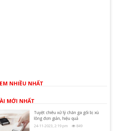
EM NHIỀU NHẤT
ÀI MỚI NHẤT
Tuyệt chiêu xử lý chăn ga gối bị xù
lông đơn giản, hiệu quả
24-11-2023, 2:19 pm
849