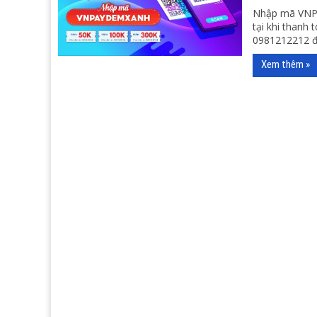
Nhập mã VNP
tại khi thanh
0981212212 đ
Xem thêm »