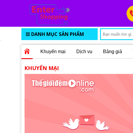
DANH MỤC SẢN PHẨM
Khuyến mại
Dịch vụ
Bảng giá
KHUYẾN MẠI