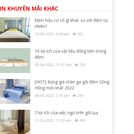
IN KHUYẾN MÃI KHÁC
Đệm hữu cơ có gì khác so với đệm tự
nhiên?
14-06-2022, 4:09 pm
351
10 lợi ích của vật liệu đồng bên trong
đệm
09-06-2022, 11:47 am
245
[HOT] Bảng giá chăn ga gối đệm Sông
Hồng mới nhất 2022
08-03-2022, 2:15 pm
293
7 lợi ích của việc ngủ trên gối lụa
12-02-2022, 11:32 am
499