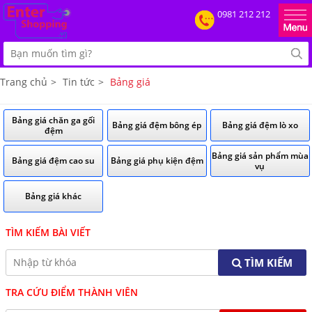
0981 212 212
Trang chủ
>
Tin tức
>
Bảng giá
Bảng giá chăn ga gối
Bảng giá đệm bông ép
Bảng giá đệm lò xo
đệm
Bảng giá sản phẩm mùa
Bảng giá đệm cao su
Bảng giá phụ kiện đệm
vụ
Bảng giá khác
TÌM KIẾM BÀI VIẾT
TÌM KIẾM
TRA CỨU ĐIỂM THÀNH VIÊN