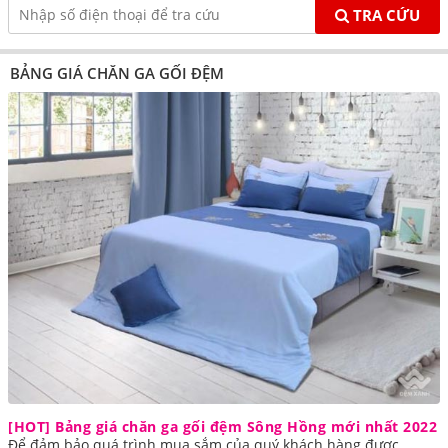
TRA CỨU
BẢNG GIÁ CHĂN GA GỐI ĐỆM
[HOT] Bảng giá chăn ga gối đệm Sông Hồng mới nhất 2022
Để đảm bảo quá trình mua sắm của quý khách hàng được