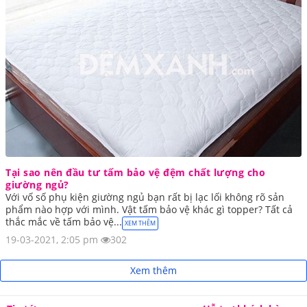
Tại sao nên đầu tư tấm bảo vệ đệm chất lượng cho
giường ngủ?
Với vố số phụ kiện giường ngủ bạn rất bị lạc lối không rõ sản
phẩm nào hợp với mình. Vật tấm bảo vệ khác gì topper? Tất cả
thắc mắc về tấm bảo vệ...
XEM THÊM
19-03-2021, 2:05 pm
302
Xem thêm