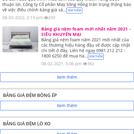
thuận lợi, Công ty Cổ phần May Sông Hồng trân trọng thông báo
về việc điều chỉnh bảng giá sả...
XEM THÊM
08-03-2022, 2:19 pm
293
Bảng giá nệm foam mới nhất năm 2021 -
SIÊU KHUYẾN MẠI
Bảng giá nệm foam năm 2021 mới nhất của
các thương hiệu hàng đầu sẽ được cập nhật
chi tiết ở đây. Liên hệ ngay 0981 212 212 -
1800 6250 để mua hà...
XEM THÊM
08-02-2021, 5:06 pm
382
Xem thêm
BẢNG GIÁ ĐỆM BÔNG ÉP
Xem thêm
BẢNG GIÁ ĐỆM LÒ XO
Xem thêm