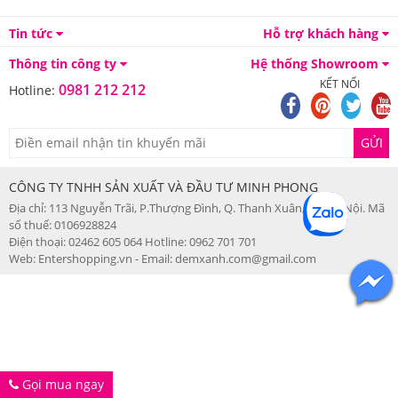
Tin tức
Hỗ trợ khách hàng
Thông tin công ty
Hệ thống Showroom
KẾT NỐI
0981 212 212
Hotline:
GỬI
CÔNG TY TNHH SẢN XUẤT VÀ ĐẦU TƯ MINH PHONG
Địa chỉ: 113 Nguyễn Trãi, P.Thượng Đình, Q. Thanh Xuân, TP. Hà Nội. Mã
số thuế: 0106928824
Điện thoại: 02462 605 064 Hotline: 0962 701 701
Web: Entershopping.vn - Email: demxanh.com@gmail.com
Gọi mua ngay