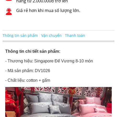
hàng từ 2.000.000đ trở lên
Giá rẻ hơn khi mua số lượng lớn.
Thông tin sản phẩm
Vận chuyển
Thanh toán
Thông tin chi tiết sản phẩm:
- Thương hiệu: Singapore Đế Vương 8-10 món
- Mã sản phẩm: DV1026
- Chất liệu: cotton + gấm