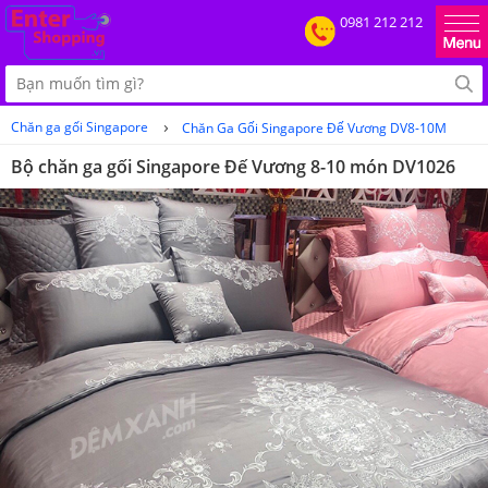
0981 212 212
›
Chăn ga gối Singapore
Chăn Ga Gối Singapore Đế Vương DV8-10M
Bộ chăn ga gối Singapore Đế Vương 8-10 món DV1026