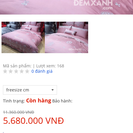
Mã sản phẩm:
|
Lượt xem: 168
0
đánh giá
freesize cm
Còn hàng
Tình trạng:
Bảo hành:
11.360.000 VNĐ
5.680.000 VNĐ