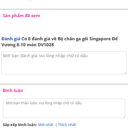
Singapore
của
tại đây
Sản phẩm đã xem
Đánh giá
Có
0
đánh giá về Bộ chăn ga gối Singapore Đế
Vương 8-10 món DV1028
Bình luận
Sắp xếp bình luận:
Mới nhất
|
Thích nhất