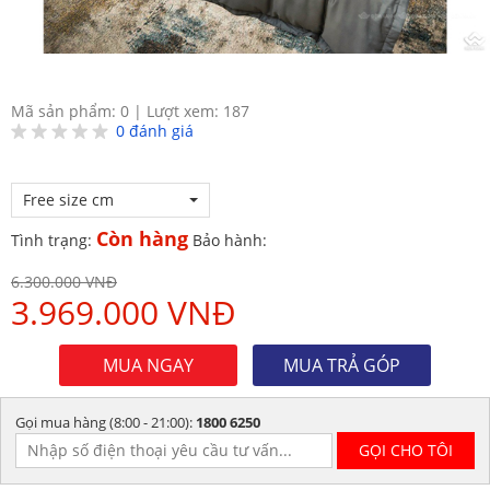
Mã sản phẩm: 0
|
Lượt xem: 187
0
đánh giá
Free size cm
Còn hàng
Tình trạng:
Bảo hành:
6.300.000 VNĐ
3.969.000 VNĐ
MUA NGAY
MUA TRẢ GÓP
Gọi mua hàng (8:00 - 21:00):
1800 6250