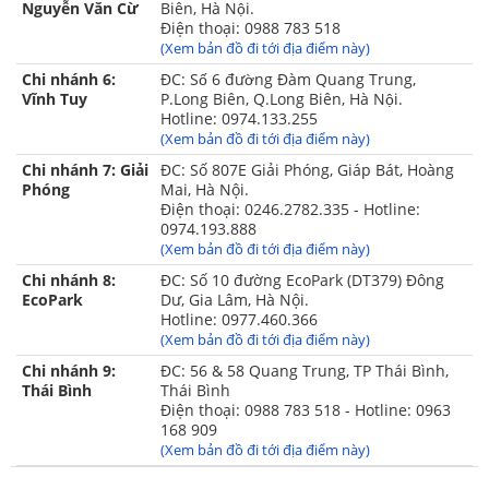
Nguyễn Văn Cừ
Biên, Hà Nội.
Điện thoại: 0988 783 518
(Xem bản đồ đi tới địa điểm này)
Chi nhánh 6:
ĐC: Số 6 đường Đàm Quang Trung,
Vĩnh Tuy
P.Long Biên, Q.Long Biên, Hà Nội.
Hotline: 0974.133.255
(Xem bản đồ đi tới địa điểm này)
Chi nhánh 7: Giải
ĐC: Số 807E Giải Phóng, Giáp Bát, Hoàng
Phóng
Mai, Hà Nội.
Điện thoại: 0246.2782.335 - Hotline:
0974.193.888
(Xem bản đồ đi tới địa điểm này)
Chi nhánh 8:
ĐC: Số 10 đường EcoPark (DT379) Đông
EcoPark
Dư, Gia Lâm, Hà Nội.
Hotline: 0977.460.366
(Xem bản đồ đi tới địa điểm này)
Chi nhánh 9:
ĐC: 56 & 58 Quang Trung, TP Thái Bình,
Thái Bình
Thái Bình
Điện thoại: 0988 783 518 - Hotline: 0963
168 909
(Xem bản đồ đi tới địa điểm này)