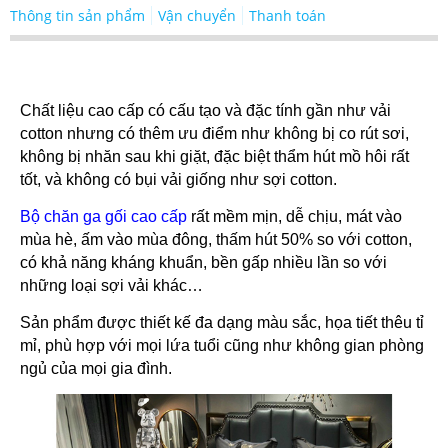
Thông tin sản phẩm
Vận chuyển
Thanh toán
Chất liệu cao cấp có cấu tạo và đặc tính gần như vải
cotton nhưng có thêm ưu điểm như không bị co rút sơi,
không bị nhăn sau khi giặt, đặc biệt thẩm hút mồ hôi rất
tốt, và không có bụi vải giống như sợi cotton.
Bộ chăn ga gối cao cấp
rất mềm mịn, dễ chịu, mát vào
mùa hè, ấm vào mùa đông, thấm hút 50% so với cotton,
có khả năng kháng khuẩn, bền gấp nhiều lần so với
những loại sợi vải khác…
Sản phẩm được thiết kế đa dạng màu sắc, họa tiết thêu tỉ
mỉ, phù hợp với mọi lứa tuổi cũng như không gian phòng
ngủ của mọi gia đình.