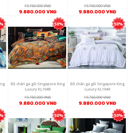
19.760.000 VNĐ
19.760.000 VNĐ
9.880.000 VNĐ
9.880.000 VNĐ
0%
50%
50%
ing
Bộ chăn ga gối Singapore King
Bộ chăn ga gối Singapore King
Luxury KL1948
Luxury KL1949
19.760.000 VNĐ
19.760.000 VNĐ
9.880.000 VNĐ
9.880.000 VNĐ
0%
50%
50%