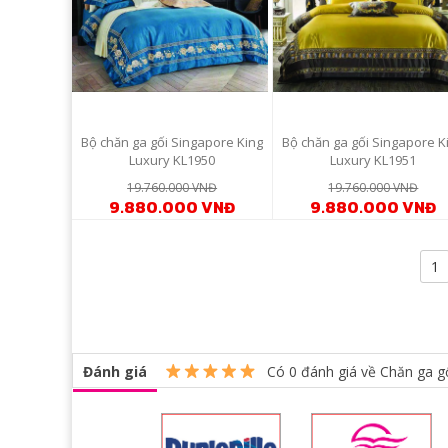
Bộ chăn ga gối Singapore King
Bộ chăn ga gối Singapore K
Luxury KL1950
Luxury KL1951
19.760.000 VNĐ
19.760.000 VNĐ
9.880.000 VNĐ
9.880.000 VNĐ
1
Đánh giá
Có
0
đánh giá về Chăn ga gố