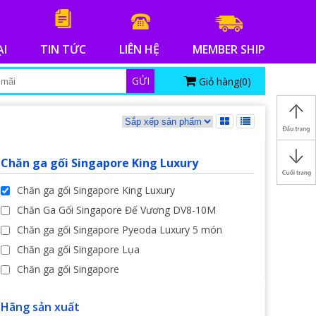
ẠI
TIN TỨC
LIÊN HỆ
MEMBER SHIP
GỬI
Giỏ hàng(
0
)
Chăn ga gối Singapore King Luxury
Chăn ga gối Singapore King Luxury
Chăn Ga Gối Singapore Đế Vương DV8-10M
Chăn ga gối Singapore Pyeoda Luxury 5 món
Chăn ga gối Singapore Lụa
Chăn ga gối Singapore
Hãng sản xuất