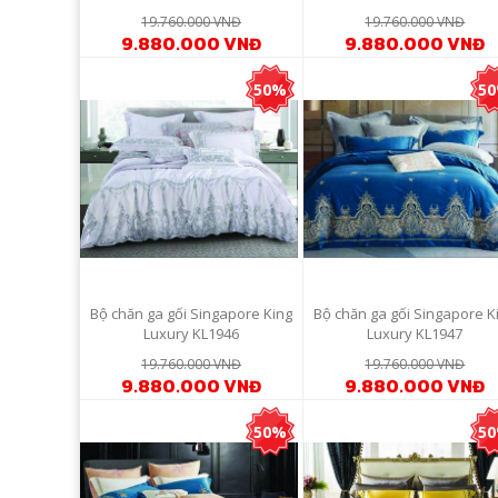
19.760.000 VNĐ
19.760.000 VNĐ
9.880.000 VNĐ
9.880.000 VNĐ
50%
5
Bộ chăn ga gối Singapore King
Bộ chăn ga gối Singapore K
Luxury KL1946
Luxury KL1947
19.760.000 VNĐ
19.760.000 VNĐ
9.880.000 VNĐ
9.880.000 VNĐ
50%
5