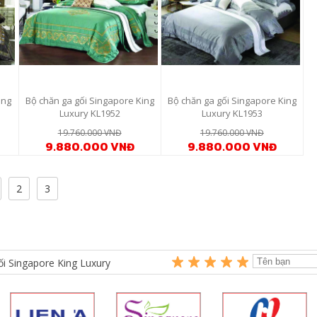
ing
Bộ chăn ga gối Singapore King
Bộ chăn ga gối Singapore King
Luxury KL1952
Luxury KL1953
19.760.000 VNĐ
19.760.000 VNĐ
9.880.000 VNĐ
9.880.000 VNĐ
2
3
i Singapore King Luxury