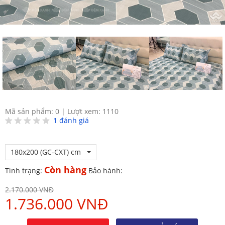
Mã sản phẩm: 0
|
Lượt xem: 1110
1
đánh giá
180x200 (GC-CXT) cm
Còn hàng
Tình trạng:
Bảo hành:
2.170.000 VNĐ
1.736.000 VNĐ