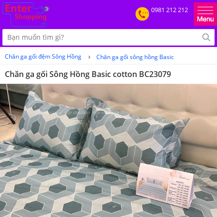
0981 212 212
›
Chăn ga gối đệm Sông Hồng
Chăn ga gối sông hồng Basic
Chăn ga gối Sông Hồng Basic cotton BC23079