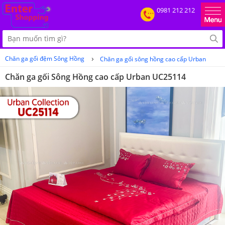
0981 212 212
›
Chăn ga gối đệm Sông Hồng
Chăn ga gối sông hồng cao cấp Urban
Chăn ga gối Sông Hồng cao cấp Urban UC25114