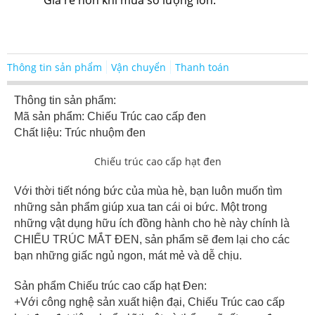
Giá rẻ hơn khi mua số lượng lớn.
Thông tin sản phẩm
Vận chuyển
Thanh toán
Thông tin sản phẩm:
Mã sản phẩm: Chiếu Trúc cao cấp đen
Chất liệu: Trúc nhuộm đen
Chiếu trúc cao cấp hạt đen
Với thời tiết nóng bức của mùa hè, bạn luôn muốn tìm
những sản phẩm giúp xua tan cái oi bức. Một trong
những vật dụng hữu ích đồng hành cho hè này chính là
CHIẾU TRÚC MẮT ĐEN, sản phẩm sẽ đem lại cho các
bạn những giấc ngủ ngon, mát mẻ và dễ chịu.
Sản phẩm Chiếu trúc cao cấp hạt Đen:
+Với công nghệ sản xuất hiện đại, Chiếu Trúc cao cấp