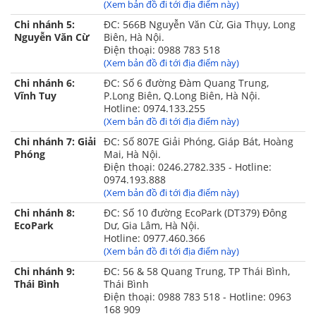
(Xem bản đồ đi tới địa điểm này)
Chi nhánh 5:
ĐC: 566B Nguyễn Văn Cừ, Gia Thụy, Long
Nguyễn Văn Cừ
Biên, Hà Nội.
Điện thoại: 0988 783 518
(Xem bản đồ đi tới địa điểm này)
Chi nhánh 6:
ĐC: Số 6 đường Đàm Quang Trung,
Vĩnh Tuy
P.Long Biên, Q.Long Biên, Hà Nội.
Hotline: 0974.133.255
(Xem bản đồ đi tới địa điểm này)
Chi nhánh 7: Giải
ĐC: Số 807E Giải Phóng, Giáp Bát, Hoàng
Phóng
Mai, Hà Nội.
Điện thoại: 0246.2782.335 - Hotline:
0974.193.888
(Xem bản đồ đi tới địa điểm này)
Chi nhánh 8:
ĐC: Số 10 đường EcoPark (DT379) Đông
EcoPark
Dư, Gia Lâm, Hà Nội.
Hotline: 0977.460.366
(Xem bản đồ đi tới địa điểm này)
Chi nhánh 9:
ĐC: 56 & 58 Quang Trung, TP Thái Bình,
Thái Bình
Thái Bình
Điện thoại: 0988 783 518 - Hotline: 0963
168 909