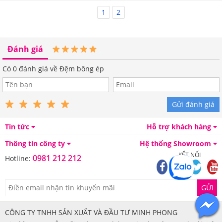
1
2
Đánh giá
Có
0
đánh giá về Đệm bông ép
Gửi đánh giá
Tin tức
Hỗ trợ khách hàng
Thông tin công ty
Hệ thống Showroom
KẾT NỐI
0981 212 212
Hotline:
GỬI
CÔNG TY TNHH SẢN XUẤT VÀ ĐẦU TƯ MINH PHONG