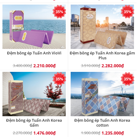
35%
35%
Đệm bông ép Tuấn Anh VioVi
Đệm bông ép Tuấn Anh Korea gấm
Plus
3.400.000₫
2.210.000₫
3.510.000₫
2.282.000₫
35%
35%
Đệm bông ép Tuấn Anh Korea
Đệm bông ép Tuấn Anh Korea
Gấm
cotton
2.270.000₫
1.476.000₫
1.900.000₫
1.235.000₫