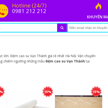
Hotline (24/7)
0981 212 212
KHUYẾN M
c lớn. Đệm cao su Vạn Thành giá rẻ nhất Hà Nội. Vận chuyển
Cùng chiêm ngưỡng những mẫu
Đệm cao su Vạn Thành
tại
5%
15%
15%