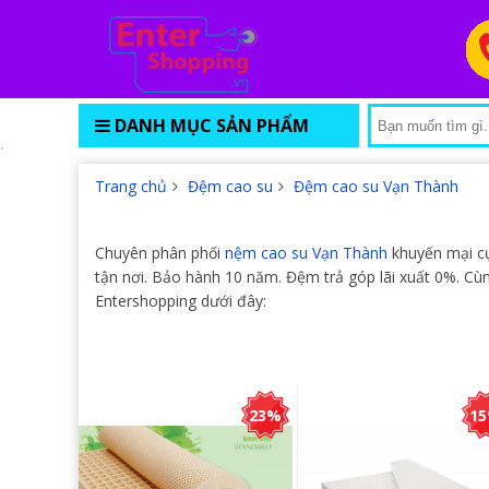
DANH MỤC SẢN PHẨM
Trang chủ
Đệm cao su
Đệm cao su Vạn Thành
Chuyên phân phối
nệm cao su Vạn Thành
khuyến mại cự
tận nơi. Bảo hành 10 năm. Đệm trả góp lãi xuất 0%. 
Entershopping dưới đây:
23%
1