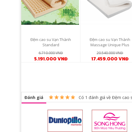
Đệm cao su Vạn Thành
Đệm cao su Vạn Thành
Standard
Massage Unique Plus
6.710.000 VNĐ
20.540.000 VNĐ
5.191.000 VNĐ
17.459.000 VNĐ
Đánh giá
Có
1
đánh giá về Đệm cao 