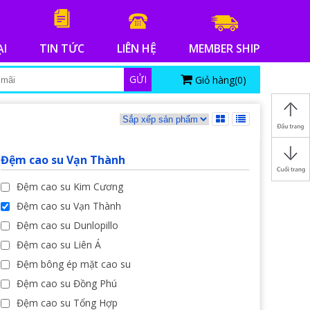
ẠI
TIN TỨC
LIÊN HỆ
MEMBER SHIP
GỬI
Giỏ hàng(
0
)
Đệm cao su Vạn Thành
Đệm cao su Kim Cương
Đệm cao su Vạn Thành
Đệm cao su Dunlopillo
Đệm cao su Liên Á
Đệm bông ép mặt cao su
Đệm cao su Đồng Phú
Đệm cao su Tổng Hợp