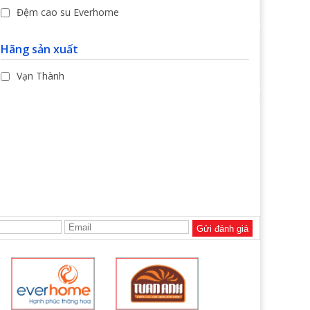
Đệm cao su Everhome
Hãng sản xuất
Vạn Thành
Gửi đánh giá