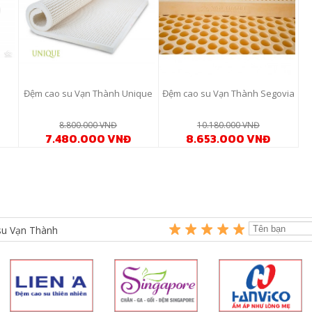
Đệm cao su Vạn Thành Unique
Đệm cao su Vạn Thành Segovia
8.800.000 VNĐ
10.180.000 VNĐ
7.480.000 VNĐ
8.653.000 VNĐ
su Vạn Thành