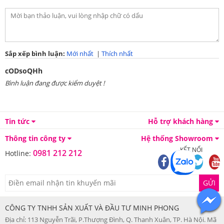
Sắp xếp bình luận:
Mới nhất
|
Thích nhất
cODsoQHh
Bình luận đang được kiểm duyệt !
Tin tức
Hỗ trợ khách hàng
Thông tin công ty
Hệ thống Showroom
KẾT NỐI
0981 212 212
Hotline:
GỬI
CÔNG TY TNHH SẢN XUẤT VÀ ĐẦU TƯ MINH PHONG
Địa chỉ: 113 Nguyễn Trãi, P.Thượng Đình, Q. Thanh Xuân, TP. Hà Nội. Mã