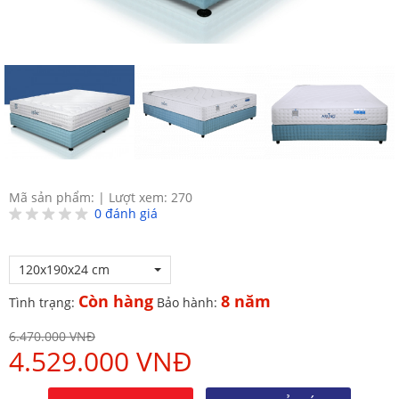
Mã sản phẩm:
|
Lượt xem: 270
0
đánh giá
120x190x24 cm
Còn hàng
8 năm
Tình trạng:
Bảo hành:
6.470.000 VNĐ
4.529.000 VNĐ