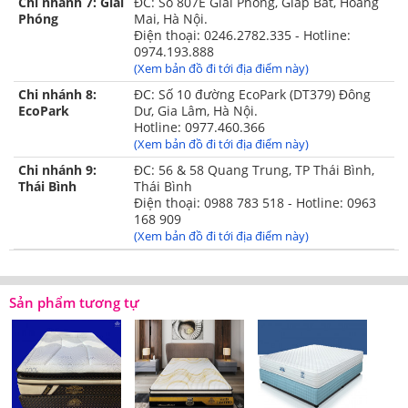
Chi nhánh 7: Giải
ĐC: Số 807E Giải Phóng, Giáp Bát, Hoàng
Phóng
Mai, Hà Nội.
Điện thoại: 0246.2782.335 - Hotline:
0974.193.888
(Xem bản đồ đi tới địa điểm này)
Chi nhánh 8:
ĐC: Số 10 đường EcoPark (DT379) Đông
EcoPark
Dư, Gia Lâm, Hà Nội.
Hotline: 0977.460.366
(Xem bản đồ đi tới địa điểm này)
Chi nhánh 9:
ĐC: 56 & 58 Quang Trung, TP Thái Bình,
Thái Bình
Thái Bình
Điện thoại: 0988 783 518 - Hotline: 0963
168 909
(Xem bản đồ đi tới địa điểm này)
Sản phẩm tương tự