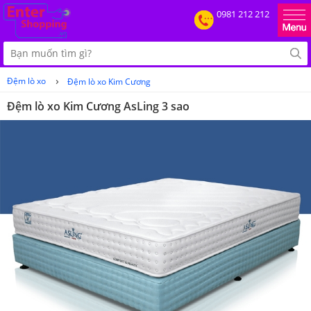
0981 212 212
›
Đệm lò xo
Đệm lò xo Kim Cương
Đệm lò xo Kim Cương AsLing 3 sao