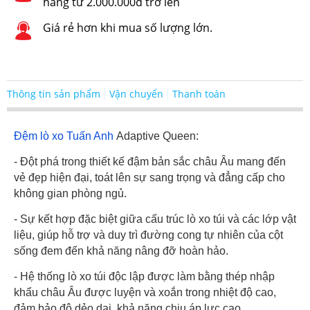
hàng từ 2.000.000đ trở lên
Giá rẻ hơn khi mua số lượng lớn.
Thông tin sản phẩm
Vận chuyển
Thanh toán
Đệm lò xo Tuấn Anh
Adaptive Queen:
- Đột phá trong thiết kế đậm bản sắc châu Âu mang đến
vẻ đẹp hiện đại, toát lên sự sang trọng và đẳng cấp cho
không gian phòng ngủ.
- Sự kết hợp đặc biệt giữa cấu trúc lò xo túi và các lớp vật
liệu, giúp hỗ trợ và duy trì đường cong tự nhiên của cột
sống đem đến khả năng nâng đỡ hoàn hảo.
- Hệ thống lò xo túi độc lập được làm bằng thép nhập
khẩu châu Âu được luyện và xoắn trong nhiệt độ cao,
đảm bảo độ dẻo dai, khả năng chịu áp lực cao.