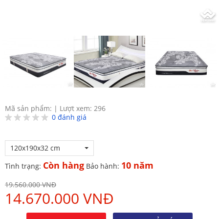
Mã sản phẩm:
|
Lượt xem: 296
0
đánh giá
120x190x32 cm
Còn hàng
10 năm
Tình trạng:
Bảo hành:
19.560.000 VNĐ
14.670.000 VNĐ