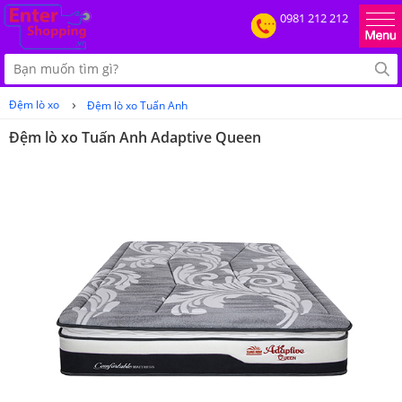
0981 212 212
›
Đệm lò xo
Đệm lò xo Tuấn Anh
Đệm lò xo Tuấn Anh Adaptive Queen