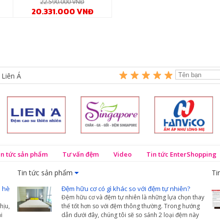
22.590.000 VNĐ
20.331.000 VNĐ
 Liên Á
in tức sản phẩm
Tư vấn đệm
Video
Tin tức EnterShopping
Tin tức sản phẩm
Ti
 hè
Đệm hữu cơ có gì khác so với đệm tự nhiên?
Đệm hữu cơ và đệm tự nhiên là những lựa chọn thay
hịu,
thế tốt hơn so với đệm thông thường. Trong hướng
i
dẫn dưới đây, chúng tôi sẽ so sánh 2 loại đệm này