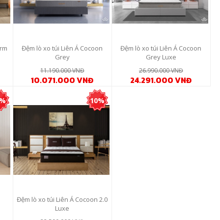
irm
Đệm lò xo túi Liên Á Cocoon
Đệm lò xo túi Liên Á Cocoon
Grey
Grey Luxe
11.190.000 VNĐ
26.990.000 VNĐ
10.071.000 VNĐ
24.291.000 VNĐ
0%
10%
Đệm lò xo túi Liên Á Cocoon 2.0
Luxe