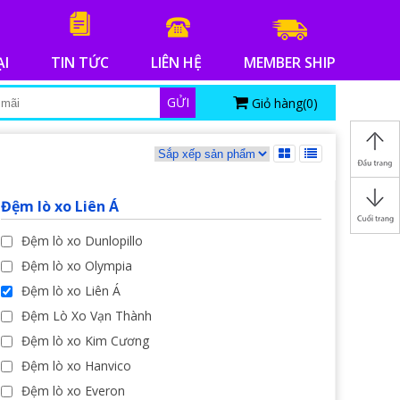
ẠI
TIN TỨC
LIÊN HỆ
MEMBER SHIP
GỬI
Giỏ hàng(
0
)
Đệm lò xo Liên Á
Đệm lò xo Dunlopillo
Đệm lò xo Olympia
Đệm lò xo Liên Á
Đệm Lò Xo Vạn Thành
Đệm lò xo Kim Cương
Đệm lò xo Hanvico
Đệm lò xo Everon