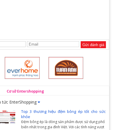
Gửi đánh giá
Cơ sở Entershopping
n tức EnterShopping
Top 3 thương hiệu đệm bông ép tốt cho sức
khỏe
Đệm bông ép là dòng sản phẩm được sử dụng phổ
biến nhất trong gia đình Việt. Với các tính năng vượt