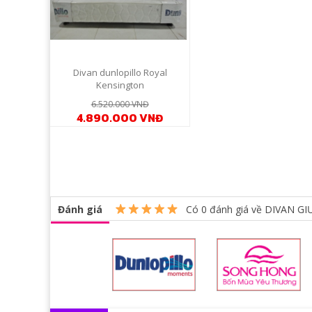
Divan dunlopillo Royal
Kensington
6.520.000 VNĐ
4.890.000 VNĐ
Đánh giá
Có
0
đánh giá về DIVAN G