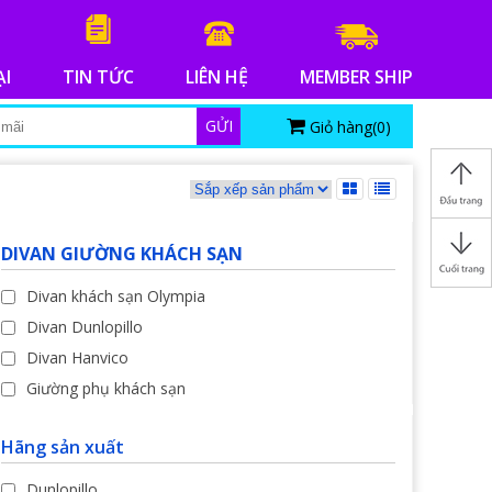
ẠI
TIN TỨC
LIÊN HỆ
MEMBER SHIP
GỬI
Giỏ hàng(
0
)
DIVAN GIƯỜNG KHÁCH SẠN
Divan khách sạn Olympia
Divan Dunlopillo
Divan Hanvico
Giường phụ khách sạn
Hãng sản xuất
Dunlopillo