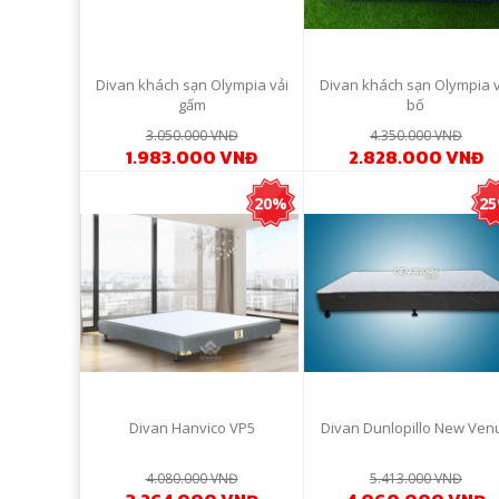
Divan khách sạn Olympia vải
Divan khách sạn Olympia v
gấm
bố
3.050.000 VNĐ
4.350.000 VNĐ
1.983.000 VNĐ
2.828.000 VNĐ
20%
2
Divan Hanvico VP5
Divan Dunlopillo New Ven
4.080.000 VNĐ
5.413.000 VNĐ