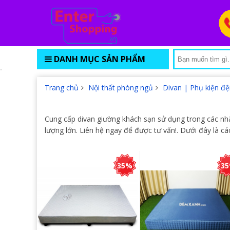
DANH MỤC SẢN PHẨM
Trang chủ
Nội thất phòng ngủ
Divan | Phụ kiện đ
Cung cấp divan giường khách sạn sử dụng trong các nhà
lượng lớn. Liên hệ ngay để được tư vấn!. Dưới đây là 
35%
3