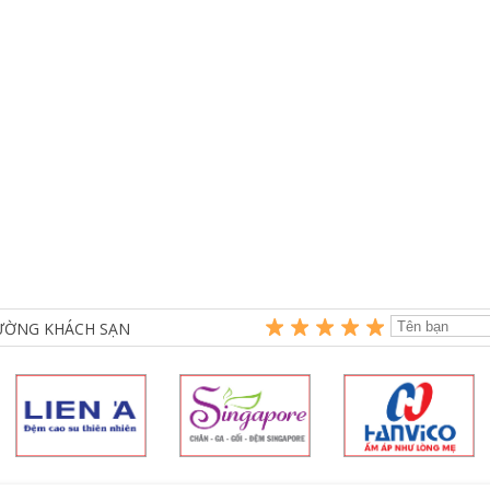
IƯỜNG KHÁCH SẠN