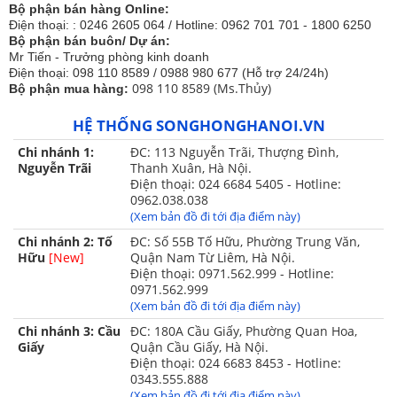
Bộ phận bán hàng Online:
Điện thoại: : 0246 2605 064 / Hotline: 0962 701 701 - 1800 6250
Bộ phận bán buôn/ Dự án:
Mr Tiến - Trưởng phòng kinh doanh
Điện thoại: 098 110 8589 / 0988 980 677 (Hỗ trợ 24/24h)
098 110 8589 (Ms.Thủy)
Bộ phận mua hàng:
HỆ THỐNG SONGHONGHANOI.VN
Chi nhánh 1:
ĐC: 113 Nguyễn Trãi, Thượng Đình,
Nguyễn Trãi
Thanh Xuân, Hà Nội.
Điện thoại: 024 6684 5405 - Hotline:
0962.038.038
(Xem bản đồ đi tới địa điểm này)
Chi nhánh 2: Tố
ĐC: Số 55B Tố Hữu, Phường Trung Văn,
Hữu
[New]
Quận Nam Từ Liêm, Hà Nội.
Điện thoại: 0971.562.999 - Hotline:
0971.562.999
(Xem bản đồ đi tới địa điểm này)
Chi nhánh 3: Cầu
ĐC: 180A Cầu Giấy, Phường Quan Hoa,
Giấy
Quận Cầu Giấy, Hà Nội.
Điện thoại: 024 6683 8453 - Hotline:
0343.555.888
(Xem bản đồ đi tới địa điểm này)