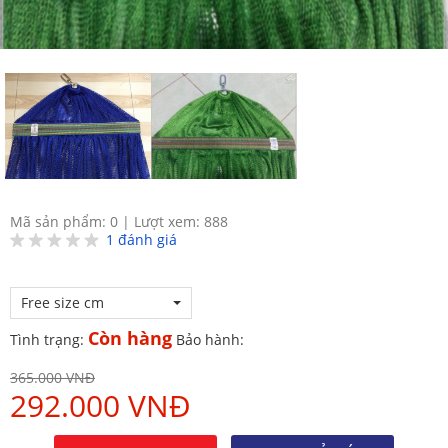
Mã sản phẩm: 0
|
Lượt xem: 888
1
đánh giá
Free size cm
Còn hàng
Tình trạng:
Bảo hành:
365.000 VNĐ
292.000 VNĐ