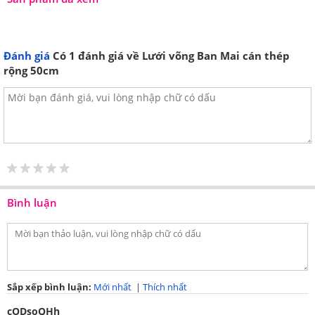
Đánh giá
Có
1
đánh giá về Lưới võng Ban Mai cán thép
rộng 50cm
Bình luận
Sắp xếp bình luận:
Mới nhất
|
Thích nhất
cODsoQHh