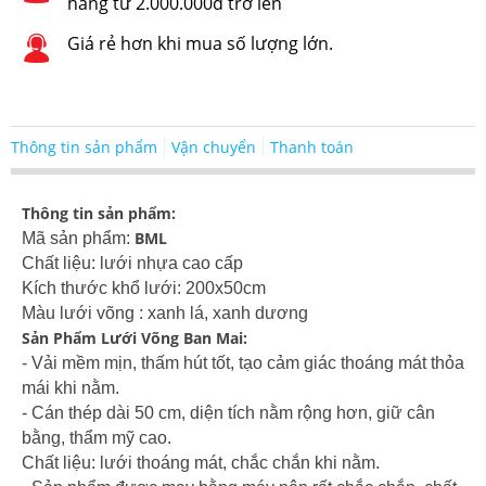
hàng từ 2.000.000đ trở lên
Giá rẻ hơn khi mua số lượng lớn.
Thông tin sản phẩm
Vận chuyển
Thanh toán
Thông tin sản phẩm:
BML
Mã sản phẩm:
Chất liệu: lưới nhựa cao cấp
Kích thước khổ lưới: 200x50cm
Màu lưới võng : xanh lá, xanh dương
Sản Phẩm Lưới Võng Ban Mai:
- Vải mềm mịn, thấm hút tốt, tạo cảm giác thoáng mát thỏa
mái khi nằm.
- Cán thép dài 50 cm, diện tích nằm rộng hơn, giữ cân
bằng, thẩm mỹ cao.
Chất liệu: lưới thoáng mát, chắc chắn khi nằm.