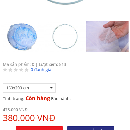
Mã sản phẩm: 0
|
Lượt xem: 813
0
đánh giá
160x200 cm
Còn hàng
Tình trạng:
Bảo hành:
475.000 VNĐ
380.000 VNĐ