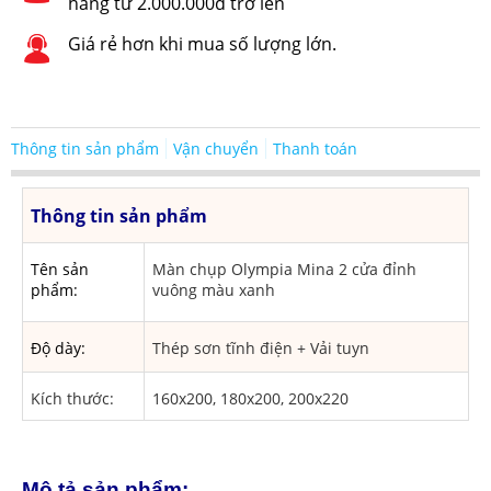
hàng từ 2.000.000đ trở lên
Giá rẻ hơn khi mua số lượng lớn.
Thông tin sản phẩm
Vận chuyển
Thanh toán
Thông tin sản phẩm
Tên sản
Màn chụp Olympia Mina 2 cửa đỉnh
phẩm:
vuông màu xanh
Độ dày:
Thép sơn tĩnh điện + Vải tuyn
Kích thước:
160x200, 180x200, 200x220
Mô tả sản phẩm: