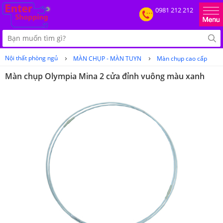
0981 212 212
›
›
Nội thất phòng ngủ
MÀN CHỤP - MÀN TUYN
Màn chụp cao cấp
Màn chụp Olympia Mina 2 cửa đỉnh vuông màu xanh