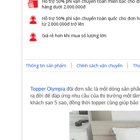
Hỗ trợ 50% phí vận chuyển toàn miền bắc cho 
hàng dưới 2.000.000đ
Hỗ trợ 50% phí vận chuyển toàn quốc cho đơn 
từ 2.000.000đ trở lên
Giá rẻ hơn khi mua số lượng lớn.
Thông tin sản phẩm
Chính sách vận chuyển
Tha
Topper Olympia
đũi đơn sắc là một dòng sản phẩ
ra đời để đáp ứng nhu cầu của thị trường một t
khách sạn 5 sao, đồng thời topper cũng giúp bảo