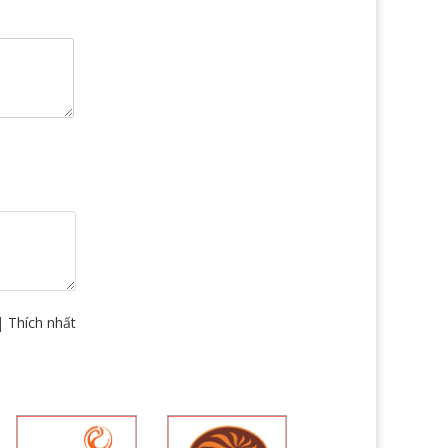
|
Thích nhất