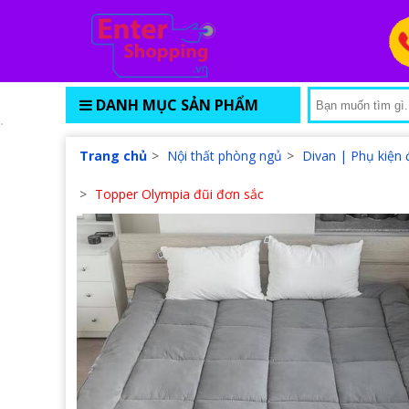
DANH MỤC SẢN PHẨM
Trang chủ
>
Nội thất phòng ngủ
>
Divan | Phụ kiện
>
Topper Olympia đũi đơn sắc