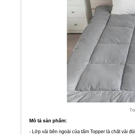
To
Mô tả sản phẩm:
- Lớp vải bên ngoài của tấm Topper là chất vải đ