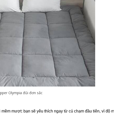
pper Olympia đũi đơn sắc
ũi mềm mượt: bạn sẽ yêu thích ngay từ cú chạm đầu tiên, vì độ 