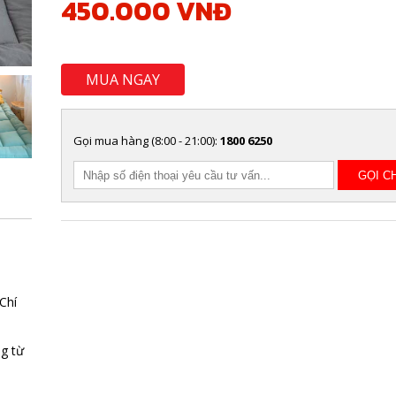
450.000 VNĐ
MUA NGAY
Gọi mua hàng (8:00 - 21:00):
1800 6250
Chí
g từ