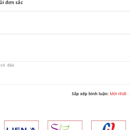
ũi đơn sắc
Sắp xếp bình luận:
Mới nhất