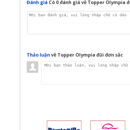
Đánh giá
Có
0
đánh giá về Topper Olympia đ
Thảo luận
về Topper Olympia đũi đơn sắc