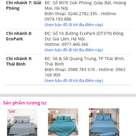
Chi nhánh 7: Giải
ĐC: Số 807E Giải Phóng, Giáp Bát, Hoàng
Phóng
Mai, Hà Nội.
Điện thoại: 0246.2782.335 - Hotline:
0974.193.888
(Xem bản đồ đi tới địa điểm này)
Chi nhánh 8:
ĐC: Số 10 đường EcoPark (DT379) Đông
EcoPark
Dư, Gia Lâm, Hà Nội.
Hotline: 0977.460.366
(Xem bản đồ đi tới địa điểm này)
Chi nhánh 9:
ĐC: 56 & 58 Quang Trung, TP Thái Bình,
Thái Bình
Thái Bình
Điện thoại: 0988 783 518 - Hotline: 0963
168 909
(Xem bản đồ đi tới địa điểm này)
Sản phẩm tương tự
Họa tiết phối màu trang nhã