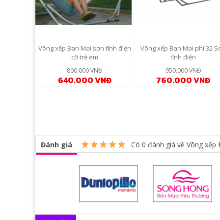
Võng xếp Ban Mai sơn tĩnh điện
Võng xếp Ban Mai phi 32 S
cỡ trẻ em
tĩnh điện
800.000 VNĐ
950.000 VNĐ
640.000 VNĐ
760.000 VNĐ
Đánh giá
Có
0
đánh giá về Võng xếp 