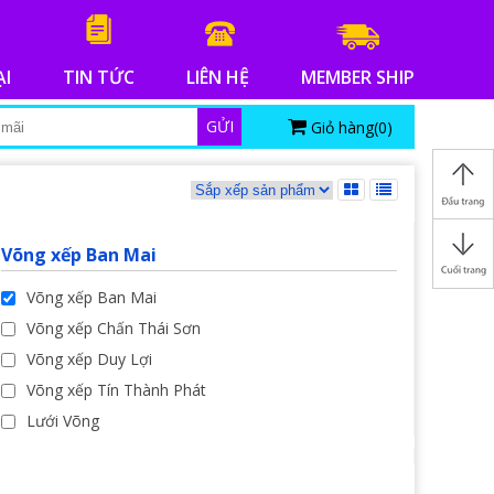
ẠI
TIN TỨC
LIÊN HỆ
MEMBER SHIP
GỬI
Giỏ hàng(
0
)
Võng xếp Ban Mai
Võng xếp Ban Mai
Võng xếp Chấn Thái Sơn
Võng xếp Duy Lợi
Võng xếp Tín Thành Phát
Lưới Võng