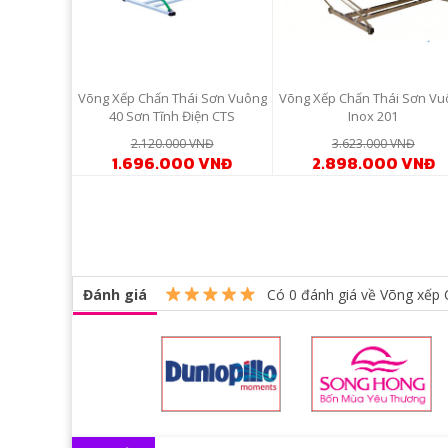
Võng Xếp Chấn Thái Sơn Vuông
Võng Xếp Chấn Thái Sơn Vu
40 Sơn Tĩnh Điện CTS
Inox 201
2.120.000 VNĐ
3.623.000 VNĐ
1.696.000 VNĐ
2.898.000 VNĐ
Đánh giá
Có
0
đánh giá về Võng xếp 