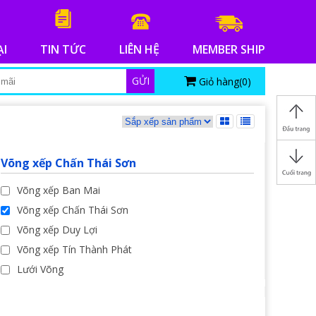
ẠI
TIN TỨC
LIÊN HỆ
MEMBER SHIP
GỬI
Giỏ hàng(
0
)
Võng xếp Chấn Thái Sơn
Võng xếp Ban Mai
Võng xếp Chấn Thái Sơn
Võng xếp Duy Lợi
Võng xếp Tín Thành Phát
Lưới Võng