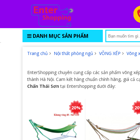
DANH MỤC SẢN PHẨM
Trang chủ
Nội thất phòng ngủ
VÕNG XẾP
Võng 
EnterShopping chuyên cung cấp các sản phẩm võng xếp C
thành Hà Nội. Cam kết hàng chuẩn chính hãng, giá cả 
Chấn Thái Sơn
tại Entershopping dưới đây:
20%
2