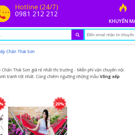
Hotline (24/7)
0981 212 212
KHUYẾN M
xếp Chấn Thái Sơn
hấn Thái Sơn giá rẻ nhất thị trường - Miễn phí vận chuyển nội
cạnh tranh tốt nhất. Cùng chiêm ngưỡng những mẫu
Võng xếp
0%
20%