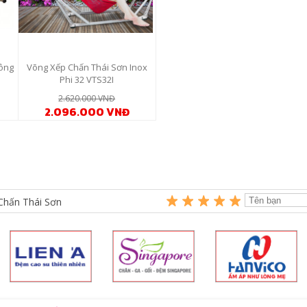
ông
Võng Xếp Chấn Thái Sơn Inox
Phi 32 VTS32I
2.620.000 VNĐ
2.096.000 VNĐ
Chấn Thái Sơn