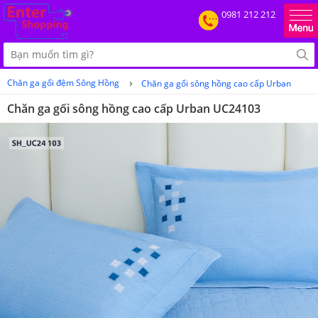
0981 212 212
›
Chăn ga gối đệm Sông Hồng
Chăn ga gối sông hồng cao cấp Urban
Chăn ga gối sông hồng cao cấp Urban UC24103