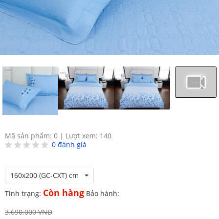
Mã sản phẩm: 0
|
Lượt xem: 140
0
đánh giá
160x200 (GC-CXT) cm
Còn hàng
Tình trạng:
Bảo hành:
3.690.000 VNĐ