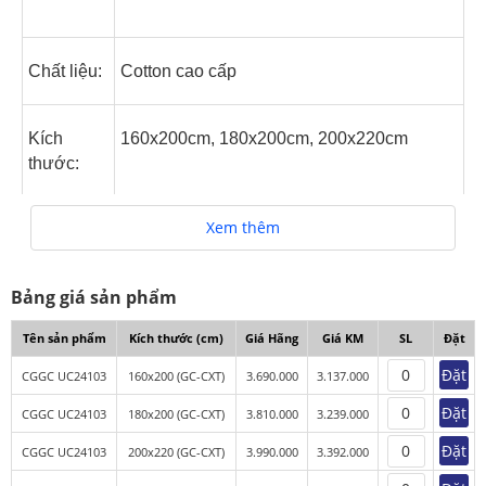
Chất liệu:
Cotton cao cấp
Kích
160x200cm, 180x200cm, 200x220cm
thước:
Xem thêm
Bảng giá sản phẩm
Tên sản phẩm
Kích thước (cm)
Giá Hãng
Giá KM
SL
Đặt
Đặt
CGGC UC24103
160x200 (GC-CXT)
3.690.000
3.137.000
Đặt
CGGC UC24103
180x200 (GC-CXT)
3.810.000
3.239.000
Đặt
CGGC UC24103
200x220 (GC-CXT)
3.990.000
3.392.000