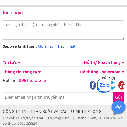
Bình luận
Sắp xếp bình luận:
Mới nhất
|
Thích nhất
Tin tức
Hỗ trợ khách hàng
Thông tin công ty
Hệ thống Showroom
KẾT NỐI
0981 212 212
Hotline:
GỬI
CÔNG TY TNHH SẢN XUẤT VÀ ĐẦU TƯ MINH PHONG
Địa chỉ: 113 Nguyễn Trãi, P.Thượng Đình, Q. Thanh Xuân, TP. Hà Nội. Mã
số thuế: 0106928824