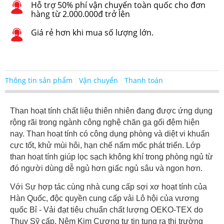
Hỗ trợ 50% phí vận chuyển toàn quốc cho đơn
hàng từ 2.000.000đ trở lên
Giá rẻ hơn khi mua số lượng lớn.
Thông tin sản phẩm
Vận chuyển
Thanh toán
Than hoạt tính chất liệu thiên nhiên đang được ứng dụng
rộng rãi trong ngành công nghệ chăn ga gối đệm hiện
nay. Than hoạt tính có công dụng phòng và diệt vi khuẩn
cực tốt, khử mùi hôi, hạn chế nấm mốc phát triển. Lớp
than hoạt tính giúp lọc sạch không khí trong phòng ngủ từ
đó người dùng dễ ngủ hơn giấc ngủ sâu và ngon hơn.
Với Sự hợp tác cùng nhà cung cấp sợi xơ hoạt tính của
Hàn Quốc, độc quyền cung cấp vải Lô hội của vương
quốc Bỉ - Vải đạt tiêu chuẩn chất lượng OEKO-TEX do
Thụy Sỹ cấp, Nệm Kim Cương tự tin tung ra thị trường