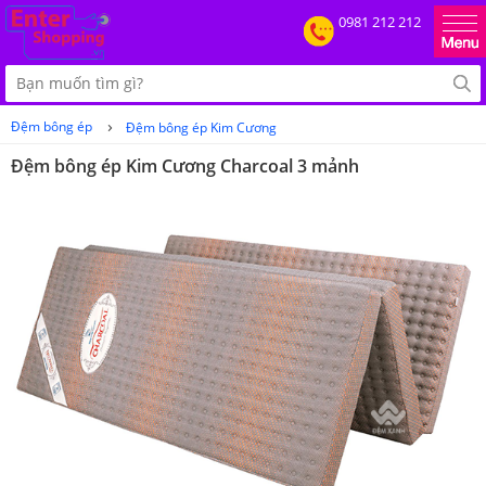
0981 212 212
›
Đệm bông ép
Đệm bông ép Kim Cương
Đệm bông ép Kim Cương Charcoal 3 mảnh