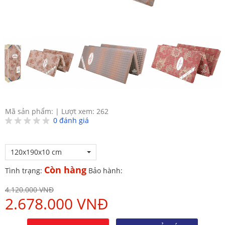
Mã sản phẩm:
|
Lượt xem: 262
0
đánh giá
120x190x10 cm
Còn hàng
Tình trạng:
Bảo hành:
4.120.000 VNĐ
2.678.000 VNĐ