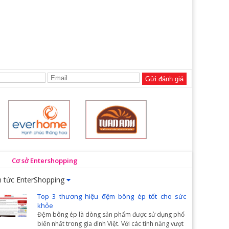
Gửi đánh giá
Cơ sở Entershopping
n tức EnterShopping
Top 3 thương hiệu đệm bông ép tốt cho sức
khỏe
Đệm bông ép là dòng sản phẩm được sử dụng phổ
biến nhất trong gia đình Việt. Với các tính năng vượt