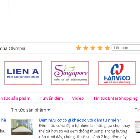
mùa Olympia
in tức sản phẩm
Tư vấn đệm
Video
Tin tức EnterShopping
Tin tức sản phẩm
Ti
 hè
Đệm hữu cơ có gì khác so với đệm tự nhiên?
Đệm hữu cơ và đệm tự nhiên là những lựa chọn thay
hịu,
thế tốt hơn so với đệm thông thường. Trong hướng
i
dẫn dưới đây, chúng tôi sẽ so sánh 2 loại đệm này