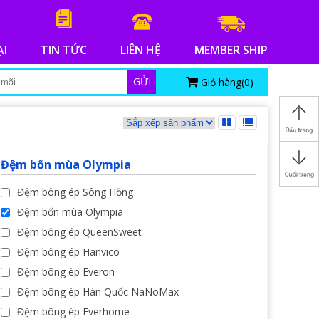
ẠI
TIN TỨC
LIÊN HỆ
MEMBER SHIP
GỬI
Giỏ hàng(
0
)
Đệm bốn mùa Olympia
Đệm bông ép Sông Hồng
Đệm bốn mùa Olympia
Đệm bông ép QueenSweet
Đệm bông ép Hanvico
Đệm bông ép Everon
Đệm bông ép Hàn Quốc NaNoMax
Đệm bông ép Everhome