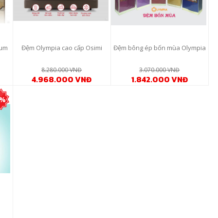
ium
Đệm Olympia cao cấp Osimi
Đệm bông ép bốn mùa Olympia
8.280.000 VNĐ
3.070.000 VNĐ
4.968.000 VNĐ
1.842.000 VNĐ
0%