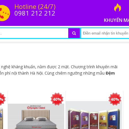
Hotline (24/7)
0981 212 212
KHUYẾN M
nghệ kháng khuẩn, nằm được 2 mặt. Chương trình khuyến mãi
iễn phí nội thành Hà Nội. Cùng chiêm ngưỡng những mẫu
Đệm
5%
40%
40%