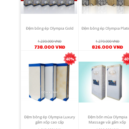
Đệm bông ép Olympia Gold
Đệm bông ép Olympia Plat
1.230.000 VNĐ
1.270.000 VNĐ
738.000 VNĐ
826.000 VNĐ
40%
4
Đệm bông ép Olympia Luxury
Đệm bốn mùa Olympia
gấm xốp cao cấp
Massage vải gấm xốp