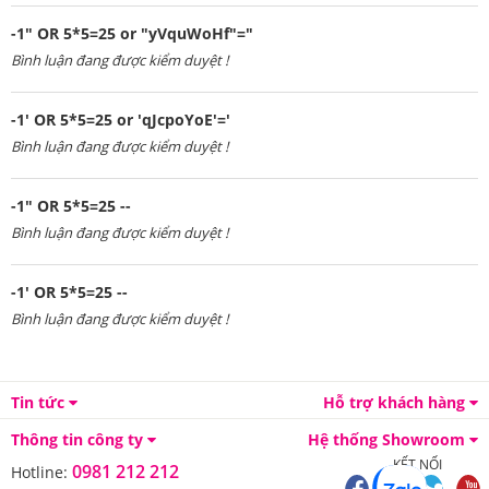
-1" OR 5*5=25 or "yVquWoHf"="
Bình luận đang được kiểm duyệt !
-1' OR 5*5=25 or 'qJcpoYoE'='
Bình luận đang được kiểm duyệt !
-1" OR 5*5=25 --
Bình luận đang được kiểm duyệt !
-1' OR 5*5=25 --
Bình luận đang được kiểm duyệt !
Tin tức
Hỗ trợ khách hàng
Thông tin công ty
Hệ thống Showroom
KẾT NỐI
0981 212 212
Hotline: