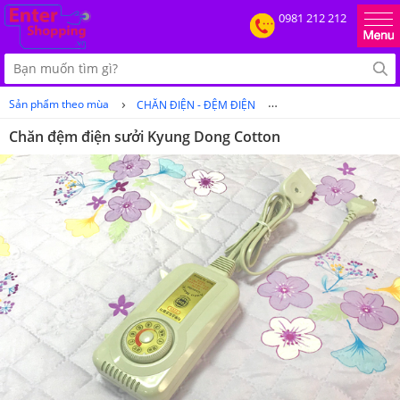
0981 212 212
›
›
Sản phẩm theo mùa
CHĂN ĐIỆN - ĐỆM ĐIỆN
Chăn đệm điện sưởi 
Chăn đệm điện sưởi Kyung Dong Cotton