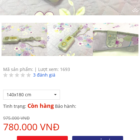
Mã sản phẩm:
|
Lượt xem: 1693
3
đánh giá
140x180 cm
Còn hàng
Tình trạng:
Bảo hành:
975.000 VNĐ
780.000 VNĐ