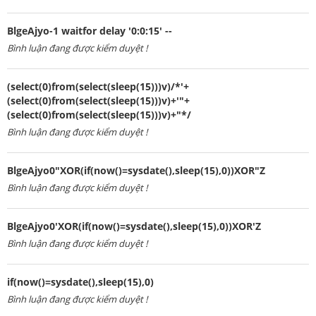
BlgeAjyo-1 waitfor delay '0:0:15' --
Bình luận đang được kiểm duyệt !
(select(0)from(select(sleep(15)))v)/*'+
(select(0)from(select(sleep(15)))v)+'"+
(select(0)from(select(sleep(15)))v)+"*/
Bình luận đang được kiểm duyệt !
BlgeAjyo0"XOR(if(now()=sysdate(),sleep(15),0))XOR"Z
Bình luận đang được kiểm duyệt !
BlgeAjyo0'XOR(if(now()=sysdate(),sleep(15),0))XOR'Z
Bình luận đang được kiểm duyệt !
if(now()=sysdate(),sleep(15),0)
Bình luận đang được kiểm duyệt !