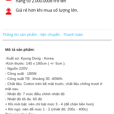
hàng từ 2.000.000đ trở lên
Giá rẻ hơn khi mua số lượng lớn.
Thông tin sản phẩm
Vận chuyển
Thanh toán
Mô tả sản phẩm:
-Xuất xứ: Kyung Dong - Korea.
-Kích thước: 140 x 180cm ( +/- 5cm ).
- Nguồn 220V .
- Công suất : 180W.
- Công suất TB : khoảng 30 -40W/h.
- Chất liệu: Cotton trên bề mặt trước, chất liệu chống trượt ở
mặt sau.
- Nhiệt độ: 7 mức điều chỉnh nhiệt độ
- Nhiệt độ tối đa: 60 độ
+ Khi mới bật: nên chỉ bật mức 3 - 4 (để chăn bền hơn)
+ Khi ngủ: nên để mức 1 - 2 (nhiệt độ: 200c - 400c)