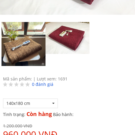
Mã sản phẩm:
|
Lượt xem: 1691
0
đánh giá
140x180 cm
Còn hàng
Tình trạng:
Bảo hành:
1.200.000 VNĐ
960.000 VNĐ