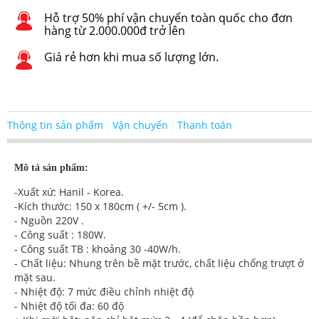
Hỗ trợ 50% phí vận chuyển toàn quốc cho đơn
hàng từ 2.000.000đ trở lên
Giá rẻ hơn khi mua số lượng lớn.
Thông tin sản phẩm
Vận chuyển
Thanh toán
Mô tả sản phẩm:
-Xuất xứ: Hanil - Korea.
-Kích thước: 150 x 180cm ( +/- 5cm ).
- Nguồn 220V .
- Công suất : 180W.
- Công suất TB : khoảng 30 -40W/h.
- Chất liệu: Nhung trên bề mặt trước, chất liệu chống trượt ở
mặt sau.
- Nhiệt độ: 7 mức điều chỉnh nhiệt độ
- Nhiệt độ tối đa: 60 độ