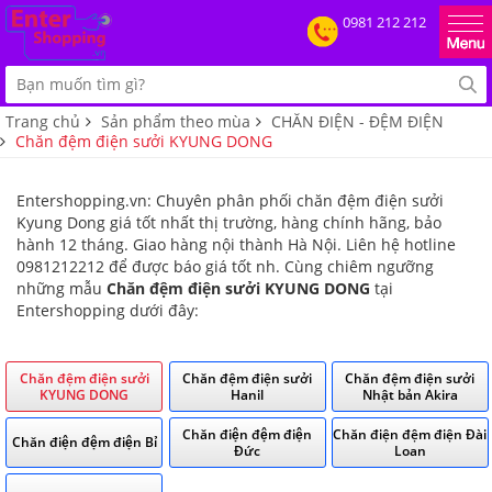
0981 212 212
Trang chủ
Sản phẩm theo mùa
CHĂN ĐIỆN - ĐỆM ĐIỆN
Chăn đệm điện sưởi KYUNG DONG
Entershopping.vn: Chuyên phân phối chăn đệm điện sưởi
Kyung Dong giá tốt nhất thị trường, hàng chính hãng, bảo
hành 12 tháng. Giao hàng nội thành Hà Nội. Liên hệ hotline
0981212212 để được báo giá tốt nh. Cùng chiêm ngưỡng
những mẫu
Chăn đệm điện sưởi KYUNG DONG
tại
Entershopping dưới đây:
Chăn đệm điện sưởi
Chăn đệm điện sưởi
Chăn đệm điện sưởi
KYUNG DONG
Hanil
Nhật bản Akira
Chăn điện đệm điện
Chăn điện đệm điện Đài
Chăn điện đệm điện Bỉ
Đức
Loan