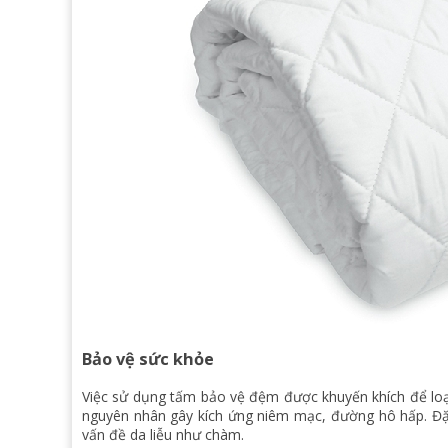
Bảo vệ sức khỏe
Việc sử dụng tấm bảo vệ đệm được khuyến khích để loại 
nguyên nhân gây kích ứng niêm mạc, đường hô hấp. Đặc 
vấn đề da liễu như chàm.