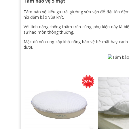
Tấm bảo vệ 5 mặt
Tấm bảo vệ kiểu ga trải giường vừa vặn để đặt lên đệ
hồi đảm bảo vừa khít.
Với tính năng chống thấm trên cùng, phụ kiện này là b
sự hao mòn thông thường.
Mặc dù nó cung cấp khả năng bảo vệ bề mặt hay cạnh
dưới.
20%