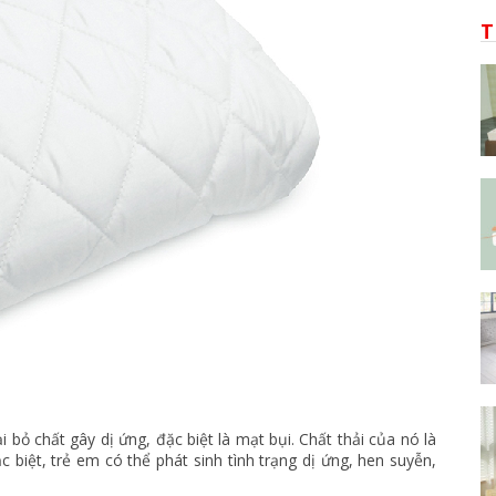
T
bỏ chất gây dị ứng, đặc biệt là mạt bụi. Chất thải của nó là
biệt, trẻ em có thể phát sinh tình trạng dị ứng, hen suyễn,