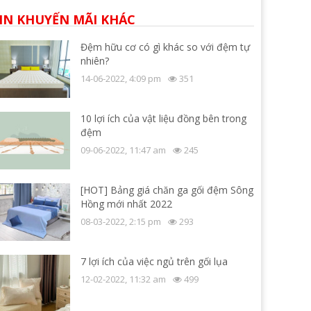
IN KHUYẾN MÃI KHÁC
Đệm hữu cơ có gì khác so với đệm tự
nhiên?
14-06-2022, 4:09 pm
351
10 lợi ích của vật liệu đồng bên trong
đệm
09-06-2022, 11:47 am
245
[HOT] Bảng giá chăn ga gối đệm Sông
Hồng mới nhất 2022
08-03-2022, 2:15 pm
293
7 lợi ích của việc ngủ trên gối lụa
12-02-2022, 11:32 am
499