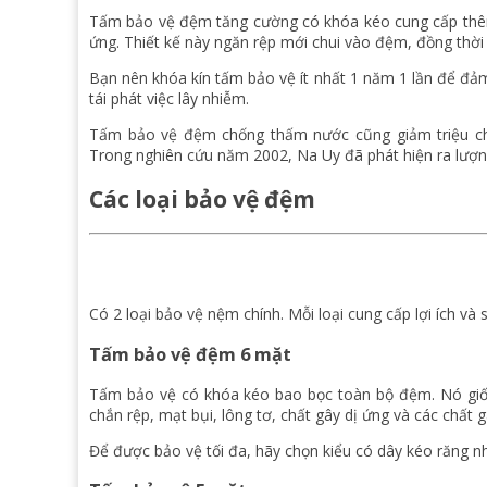
Tấm bảo vệ đệm tăng cường có khóa kéo cung cấp thêm 
ứng. Thiết kế này ngăn rệp mới chui vào đệm, đồng thời 
Bạn nên khóa kín tấm bảo vệ ít nhất 1 năm 1 lần để đả
tái phát việc lây nhiễm.
Tấm bảo vệ đệm chống thấm nước cũng giảm triệu ch
Trong nghiên cứu năm 2002, Na Uy đã phát hiện ra lượn
Các loại bảo vệ đệm
Có 2 loại bảo vệ nệm chính. Mỗi loại cung cấp lợi ích và s
Tấm bảo vệ đệm 6 mặt
Tấm bảo vệ có khóa kéo bao bọc toàn bộ đệm. Nó giống
chắn rệp, mạt bụi, lông tơ, chất gây dị ứng và các chất 
Để được bảo vệ tối đa, hãy chọn kiểu có dây kéo răng n