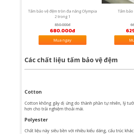
Tấm bảo vệ đệm tròn đa năng Olympia
Tấm bảo 
2 trong 1
850.000đ
6
680.000đ
62
Mua ngay
Mu
Các chất liệu tấm bảo vệ đệm
Cotton
Cotton không gây dị ứng do thành phần tự nhiên, lý t
hơn cho trải nghiệm thoải mái.
Polyester
Chất liệu này siêu bền với nhiều kiểu dáng, cấu trúc khác