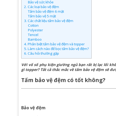
Bảo vệ sức khỏe
2. Các loại bảo vệ đệm
Tấm bảo vệ đệm 6 mặt
Tấm bảo vệ 5 mặt
3. Các chất liệu tấm bảo vệ đệm
Cotton
Polyester
Tencel
Bamboo
4. Phân biệt tấm bảo vệ đệm và topper
5. Làm cách nào để bọc tấm bảo vệ đệm?
6. Câu hỏi thường gặp
Với vố số phụ kiện giường ngủ bạn rất bị lạc lối k
gì topper? Tất cả thắc mắc về tấm bảo vệ đệm sẽ đượ
Tấm bảo vệ đệm có tốt không?
Bảo vệ đệm