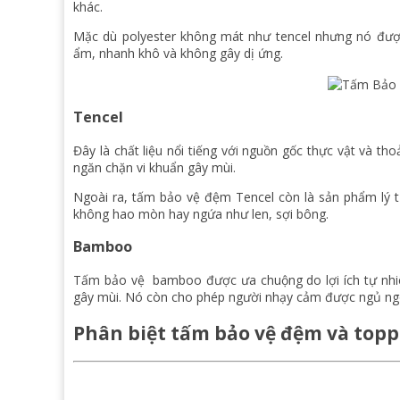
khác.
Mặc dù polyester không mát như tencel nhưng nó được 
ẩm, nhanh khô và không gây dị ứng.
Tencel
Đây là chất liệu nổi tiếng với nguồn gốc thực vật và th
ngăn chặn vi khuẩn gây mùi.
Ngoài ra, tấm bảo vệ đệm Tencel còn là sản phẩm lý
không hao mòn hay ngứa như len, sợi bông.
Bamboo
Tấm bảo vệ bamboo được ưa chuộng do lợi ích tự nhiên
gây mùi. Nó còn cho phép người nhạy cảm được ngủ ng
Phân biệt tấm bảo vệ đệm và topp