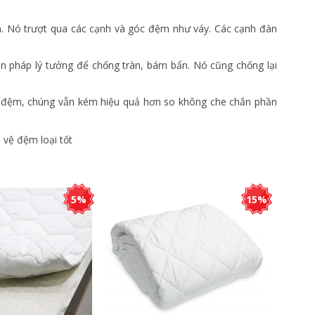
m. Nó trượt qua các cạnh và góc đệm như váy. Các cạnh đàn
iện pháp lý tưởng để chống tràn, bám bẩn. Nó cũng chống lại
 đệm, chúng vẫn kém hiệu quả hơn so không che chắn phần
5%
15%