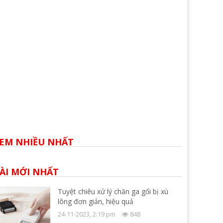
EM NHIỀU NHẤT
ÀI MỚI NHẤT
Tuyệt chiêu xử lý chăn ga gối bị xù
lông đơn giản, hiệu quả
24-11-2023, 2:19 pm
848