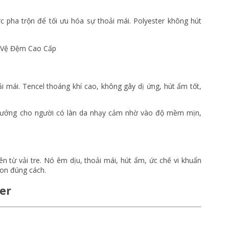
pha trộn để tối ưu hóa sự thoải mái. Polyester không hút
oải mái. Tencel thoáng khí cao, không gây dị ứng, hút ẩm tốt,
 tưởng cho người có làn da nhạy cảm nhờ vào độ mềm mịn,
 từ vải tre. Nó êm dịu, thoải mái, hút ẩm, ức chế vi khuẩn
on đúng cách.
er