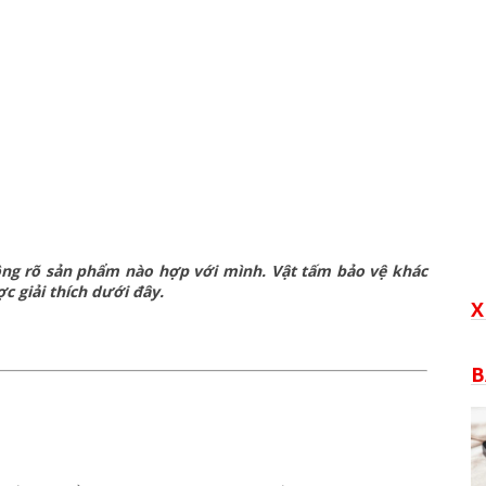
hông rõ sản phẩm nào hợp với mình. Vật tấm bảo vệ khác
c giải thích dưới đây.
X
B